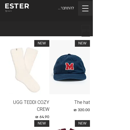
ESTER
להתחברות
סל הקניות
סינון
NEW
NEW
UGG TEDDI COZY
The hat
CREW
מחיר
מחיר
NEW
NEW