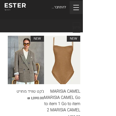
ESTER
להתחברות
סל הקניות
סינון
NEW
NEW
MARISIA CAMEL
ג׳קט טוויד מחויט
MARISIA CAMEL Go
מחיר
to item 1 Go to item
2 MARISIA CAMEL