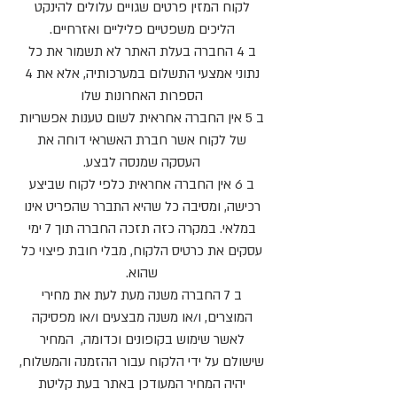
לקוח המזין פרטים שגויים עלולים להינקט
הליכים משפטיים פליליים ואזרחיים.
ב 4 החברה בעלת האתר לא תשמור את כל
נתוני אמצעי התשלום במערכותיה, אלא את 4
הספרות האחרונות שלו
ב 5 אין החברה אחראית לשום טענות אפשריות
של לקוח אשר חברת האשראי דוחה את
העסקה שמנסה לבצע.
ב 6 אין החברה אחראית כלפי לקוח שביצע
רכישה, ומסיבה כל שהיא התברר שהפריט אינו
במלאי. במקרה כזה תזכה החברה תוך 7 ימי
עסקים את כרטיס הלקוח, מבלי חובת פיצוי כל
שהוא.
ב 7 החברה משנה מעת לעת את מחירי
המוצרים, ו/או משנה מבצעים ו/או מפסיקה
לאשר שימוש בקופונים וכדומה, המחיר
שישולם על ידי הלקוח עבור ההזמנה והמשלוח,
יהיה המחיר המעודכן באתר בעת קליטת