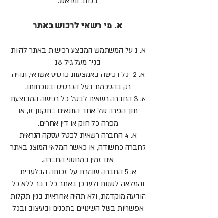
בכתב ומראש.
א. מי רשאי לרכוש באתר
א. 1 על המשתמש המבצע רכישות באתר להיות
בגיר מעל גיל 18
א. 2 כל רכישה באמצעות כרטיס אשראי, תהיה
רק בהסכמת בעל הכרטיס ובנוכחותו.
א. 3 החברה רשאית לבטל כל רכישה המבוצעת
תוך הפרה של אחד התנאים בתקנון זו, או
מפרה כל חוק או דין אחרים.
א. 4 החברה רשאית לבטל עסקה הנראית
לחברה כחשודה, או כאשר המלאי המוצג באתר
אינו זמין במחסני החברה.
א. 5 החברה שומרת על זכותה הבלעדית
והמלאה לשנות ולעדכן באתר כל דבר ללא כל
הודעה מוקדמת, ולא תהיה אחראית בגין תקלות
אפשריות בשל השינויים בתכנים ובעיצוב ובכל