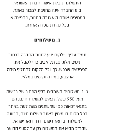
התשלום וקבלת אישור חברת האשראי.
ב 8 החברה אינה מחויבת למכור באתר,
במחירים אותם היא גובה בחנות, בהפצה או
בכל נקודת מכירה אחרת.
ג. משלוחים
​
תמיד עדיף שלקוח יגיע לחנות החברה ברחוב
ניסים אלוני 10 תל אביב כדי לקבל את
הפריט/ים שרכש. כך יוכל הלקוח להחליף מידה
או צבע, במידה וקיימים במלאי.
ג 1 משלוחים העומדים בסף המחיר של רכישה
מעל 950 שקל, זכאים למשלוח חינם, הם
בתנאי זכאות כפי שמשתנים מעת לעת באתר.
בכל מקום בו מצוין באתר משלוח חינם, הכוונה
למשלוח בדואר רשום, דרך דואר ישראל,
שבד"כ מביא את המשלוח רק עד לסניף הדואר