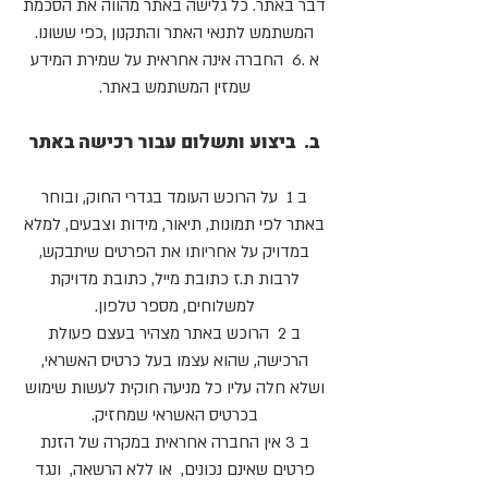
דבר באתר. כל גלישה באתר מהווה את הסכמת
המשתמש לתנאי האתר והתקנון ,כפי ששונו.
א .6 החברה אינה אחראית על שמירת המידע
שמזין המשתמש באתר.
ב. ביצוע ותשלום עבור רכישה באתר
ב 1 על הרוכש העומד בגדרי החוק, ובוחר
באתר לפי תמונות, תיאור, מידות וצבעים, למלא
במדויק על אחריותו את הפרטים שיתבקש,
לרבות ת.ז כתובת מייל, כתובת מדויקת
למשלוחים, מספר טלפון.
ב 2 הרוכש באתר מצהיר בעצם פעולת
הרכישה, שהוא עצמו בעל כרטיס האשראי,
ושלא חלה עליו כל מניעה חוקית לעשות שימוש
בכרטיס האשראי שמחזיק.
ב 3 אין החברה אחראית במקרה של הזנת
פרטים שאינם נכונים, או ללא הרשאה, ונגד