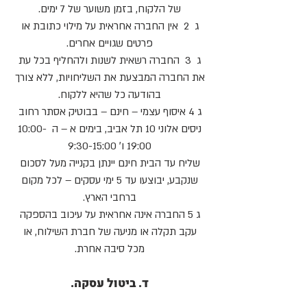
של הלקוח, בזמן משוער של 7 ימים.
ג 2 אין החברה אחראית על מילוי כתובת או
פרטים שגויים אחרים.
ג 3 החברה רשאית לשנות ולהחליף בכל עת
את החברה המבצעת את השליחויות, ללא צורך
בהודעה כל שהיא ללקוח.
ג 4 איסוף עצמי – חינם – בבוטיק אסתר רחוב
ניסים אלוני 10 תל אביב, בימים א – ה 10:00-
19:00 ו׳ 9:30-15:00
שליח עד הבית חינם יינתן בקנייה מעל לסכום
שנקבע, יבוצעו עד 5 ימי עסקים – לכל מקום
ברחבי הארץ.
ג 5 החברה אינה אחראית על עיכוב בהספקה
עקב תקלה או מניעה של חברת השילוח, או
מכל סיבה אחרת.
ד. ביטול עסקה.