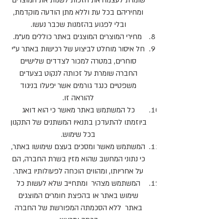
שומרת לעצמה את הזכות לשנות את המוצרים
ומחיריהם בכל עת וללא מתן הודעה מוקדמת,
ובלי לפגוע בהזמנות שכבר נעשו.
מחירי המוצרים המוצגים באתר כוללים מע"מ.
חל איסור מוחלט לביצוע של רכישות באתר ע”י
סוחרים, במטרה למכור לצדדים שלישיים
החברה שומרת על זכותה לנקוט בצעדים
משפטיים כנגד גורמים אשר יפעלו בניגוד
להוראה זו.
כל המשתמש באתר מאשר כי הוא דואג
ביוזמתו להתעדכן בתנאיו המשתנים של התקנון
בכל שימוש.
המשתמש מאשר ומסכים בעצם שימושו באתר,
כי נתוני המחשב שהוא מזין בשרת החברה, הם
על אחריותו, ומהווים הוכחה לפעולותיו באתר.
המשתמש מצהיר ומתחייב שלא לעשות כל
שימוש באתר או בהפצת חומרים המוצגים
באתר ללא הסכמתה המפורשת של החברה