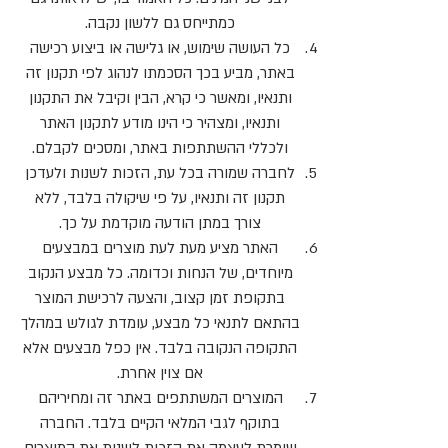
כמתייחס גם ללשון נקבה.
כל העושה שימוש, או גלישה או ביצוע רכישה
באתר, מביע בכך הסכמתו לנהוג לפי תקנון זה
ותנאיו, ומאשר כי קרא, הבין וקיבל את התקנון
ותנאיו, ומצהיר כי הינו מודע לתקנון האתר
ולכללי ההשתתפות באתר, ומסכים לקבלם.
לחברה שמורה בכל עת, הזכות לשנות ולעדכן
תקנון זה ותנאיו, על פי שיקולה בלבד, ללא
צורך במתן הודעה מוקדמת על כך.
האתר מציע מעת לעת מוצרים במבצעים
מיוחדים, של הנחות וכדומה. כל מבצע הנקוב
בתקופת זמן קצוב, והצעה לרכישת המוצר
בהתאם לתנאי כל מבצע, עומדת לגולש במהלך
התקופה הנקובה בלבד. אין כפל מבצעים אלא
אם צוין אחרת.
המוצרים המשתתפים באתר זה ומחיריהם
בתוקף לגבי המלאי הקיים בלבד. החברה