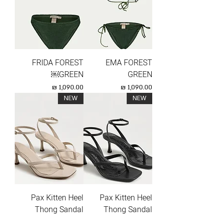
FRIDA FOREST
EMA FOREST
GREEN￼
GREEN
מחיר
מחיר
NEW
NEW
Pax Kitten Heel
Pax Kitten Heel
Thong Sandal
Thong Sandal