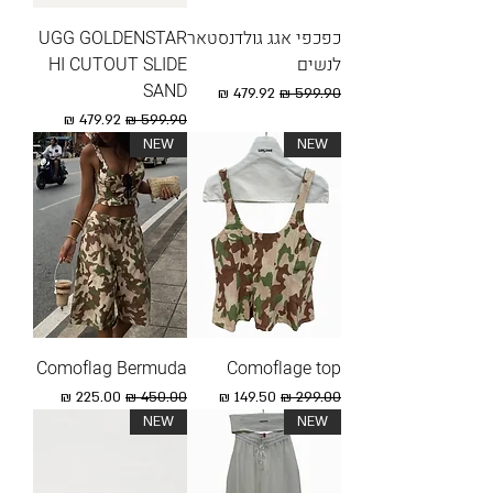
כפכפי אגג גולדנסטאר
UGG GOLDENSTAR
לנשים
HI CUTOUT SLIDE
SAND
מחיר רגיל
מחיר מבצע
מחיר רגיל
מחיר מבצע
NEW
NEW
Comoflag Bermuda
Comoflage top
מחיר רגיל
מחיר מבצע
מחיר רגיל
מחיר מבצע
NEW
NEW