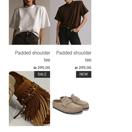
Padded shoulder
Padded shoulder
tee
tee
מחיר
מחיר
SALE
NEW