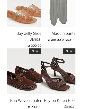
Bay Jelly Slide
Aladdin pants
Sandal
מחיר רגיל
מחיר מבצע
מחיר
NEW
NEW
Bria Woven Loafer
Peyton Kitten Heel
Sandal
מחיר