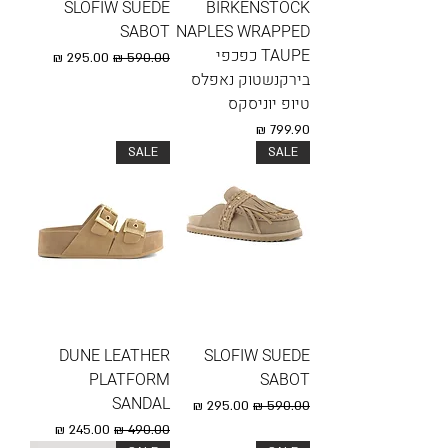
SLOFIW SUEDE
BIRKENSTOCK
SABOT
NAPLES WRAPPED
TAUPE כפכפי
מחיר רגיל
מחיר מבצע
בירקנשטוק נאפלס
טיופ יוניסקס
מחיר
SALE
SALE
DUNE LEATHER
SLOFIW SUEDE
PLATFORM
SABOT
SANDAL
מחיר רגיל
מחיר מבצע
מחיר רגיל
מחיר מבצע