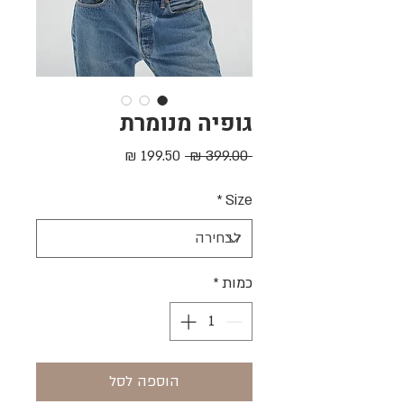
גופיה מנומרת
מחיר
מחיר
 ‏399.00 ‏₪ 
רגיל
מבצע
*
Size
כמות
*
הוספה לסל