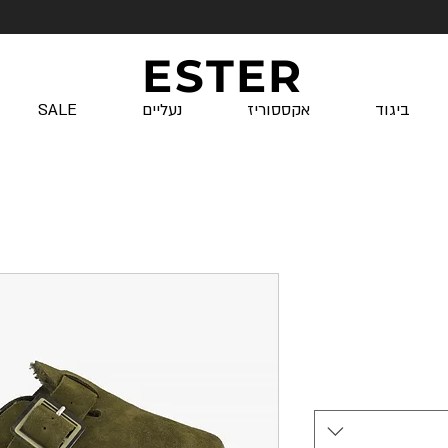
ESTER
ביגוד
אקססוריז
נעליים
SALE