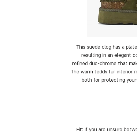
This suede clog has a plate
resulting in an elegant 
refined duo-chrome that make
The warm teddy fur interior m
both for protecting your
• Fit: If you are unsure b