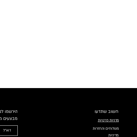
חשוב שתדעו
הירשמו לני
מבצעים מי
מדניות פרטיות
משלוחים והחזרות
מדיניות