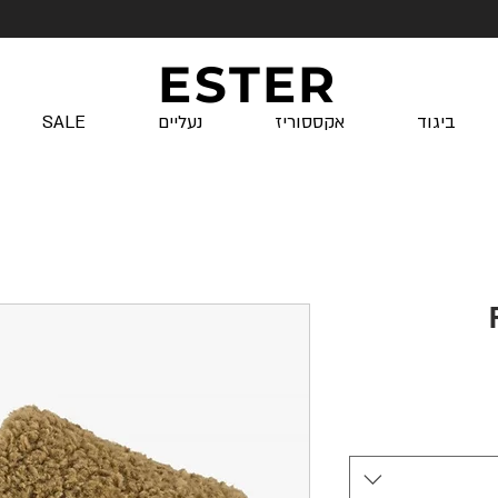
ESTER
ביגוד
אקססוריז
נעליים
SALE