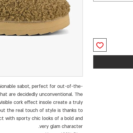
hionable sabot, perfect for out-of-the-
that are decidedly unconventional. The
isible cork effect insole create a truly
ut the real touch of style is thanks to
ct with sporty chic looks of a bold and
very glam character.