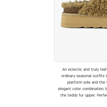
An eclectic and truly fas
ordinary seasonal outfits 
platform sole and the v
elegant color combination, b
the teddy fur upper. Perfe