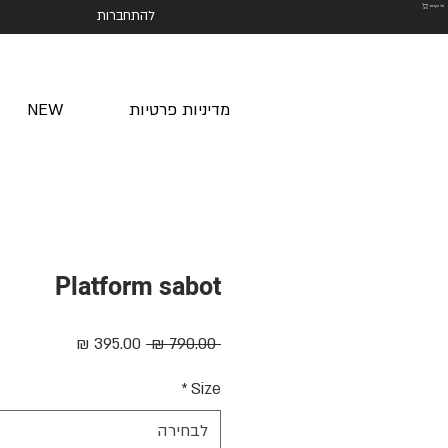
סל הקניות
להתחברות
מדיניות פרטיות
NEW
Platform sabot
מחיר
מחיר
 ‏790.00 ‏₪ 
רגיל
מבצע
*
Size
לבחירה