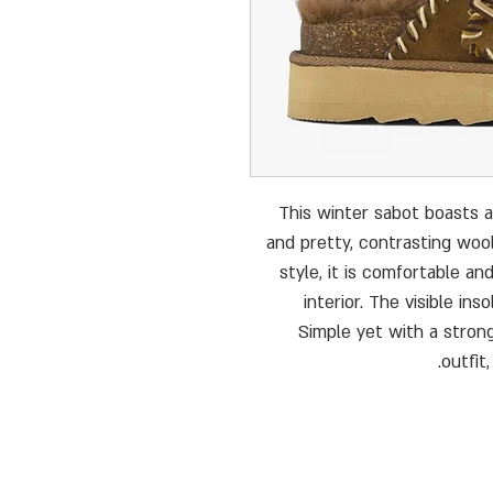
This winter sabot boasts 
and pretty, contrasting wool
style, it is comfortable a
interior. The visible in
Simple yet with a strong
outfit