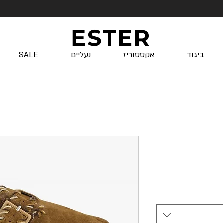
ESTER
ביגוד
אקססוריז
נעליים
SALE