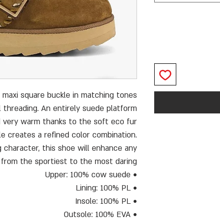
a maxi square buckle in matching tones
 threading. An entirely suede platform
nd very warm thanks to the soft eco fur
sole creates a refined color combination.
 character, this shoe will enhance any
, from the sportiest to the most daring.
• Upper: 100% cow suede
• Lining: 100% PL
• Insole: 100% PL
• Outsole: 100% EVA