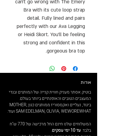
can't go wrong with The Emery
Bra with its cute loop strap
detail. Fully lined and pairs
perfectly with our Ava Legging
or Heidi Skort. You'll be feeling
strong and confident in this
gorgeous bra top.
אודות
בוטיק אסתר מעניק חווית קנייה של המותגים ובגדי
המעצבים הטובים והאופנתיים ביותר בעולם.
ביגוד, נעליים ואקססוריז ממותגים כגון MOTHER,
SAM EDELMAN, OLIVIA, WEWOREWHAT ועוד.
המשלוחים שלנו חינם החל מרכישה של 770 ש"ח
בלבד.
עד 10 ימי עסקים
.