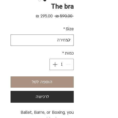
The bra
מחיר
מחיר
 ‏590.00 ‏₪ 
רגיל
מבצע
*
Size
כמות
*
הוספה לסל
לרכישה
Ballet, Barre, or Boxing, you