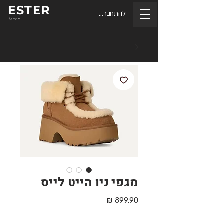
ESTER
להתחברות
סל הקניות
מגפי ניו הייט לייס
מחיר