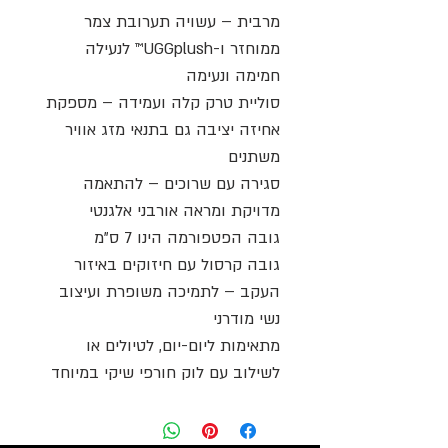
מרבית – עשויה תערובת צמר
ממוחזר ו-UGGplush™ לנעילה
חמימה ונעימה
סוליית טרק קלה ועמידה – מספקת
אחיזה יציבה גם בתנאי מזג אוויר
משתנים
סגירה עם שרוכים – להתאמה
מדויקת ומראה אורבני אלגנטי
גובה הפטפורמה הינו 7 ס"מ
גובה קרסול עם חיזוקים באיזור
העקב – לתמיכה משופרת ועיצוב
נשי מודרני
מתאימות ליום-יום, לטיולים או
לשילוב עם לוק חורפי שיקי במיוחד