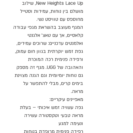
New Heights Lace Up, שילוב
מושלם בין נוחות, עמידות וסטייל
מחוספס עם טוויסט נשי.
המגף מעוצב בהשראת מגפי עבודה
קלאסיים, אך עם טאצ’ אלגנטי
ואלמנטים עדכניים: שרוכים עמידים,
גפת זמש יוקרתית בגוון חום עמוק,
ורפידה פנימית רכה המוכרת
והאהובה של UGG. מגף זה מספק
גם נוחות יומיומית וגם הגנה מצוינת
בימים קרים, מבלי להתפשר על
מראה.
מאפיינים עיקריים:
גפה עשויה זמש איכותי – בעלת
מראה טבעי וטקסטורה עשירה
ונעימה למגע
רפידה פנימית מרופדת בנוחות