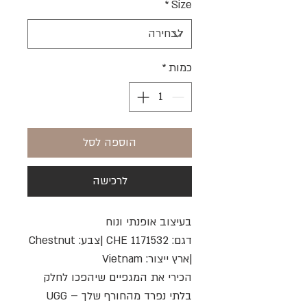
*
Size
כמות
*
הוספה לסל
לרכישה
בעיצוב אופנתי ונוח
דגם: 1171532 CHE |צבע: Chestnut
|ארץ ייצור: Vietnam
הכירי את המגפיים שיהפכו לחלק
בלתי נפרד מהחורף שלך – UGG