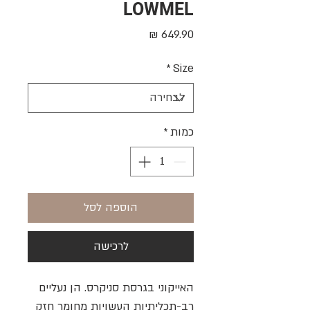
LOWMEL
מחיר
*
Size
כמות
*
הוספה לסל
לרכישה
האייקוני בגרסת סניקרס. הן נעליים
רב-תכליתיות העשויות מחומר חזק