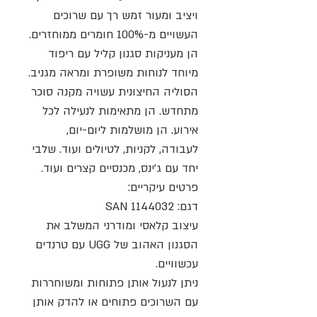
ויציב ומעור זמש רך עם שרוכים
העשויים מ-100% חומרים ממוחזרים.
הן מעניקות סגנון קליל עם ריפוד
מיוחד לנוחות משופרת ומראה מגניב.
הסוליה החיצונית עשויה מקנה סוכר
מתחדש. הן מתאימות לנעילה לכל
אירוע. הן מושלמות ליום-יום,
לעבודה, לקניות, לטיולים ועוד. שלבי
יחד עם ג'ינס, מכנסיים קצרים ועוד.
פרטים עיקריים:
דגם: 1144032 SAN
עיצוב קלאסי ומודרני המשלב את
הסגנון האהוב של UGG עם טרנדים
עכשוויים.
ניתן לנעול אותן פתוחות ומשוחררות
עם השרוכים פתוחים או להדק אותן