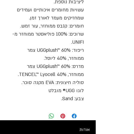
ליציבות נוספת.
עשויות מחומרים איכותיים ועמידים
שמחזיקים מעמד לאורך זמן.
חומרים: קנבס ממוחזר, עור זמש.
שרוכים: 100% פוליאסטר ממוחזר מ-
UNIFI.
ריפוד: UGGplush™ 60% צמר
ממוחזר, 40% ליוסל.
מדרס: UGGplush™ 60% צמר
ממוחזר, 40% TENCEL™ Lyocell.
סוליה חיצונית: EVA מקנה סוכר.
לוגו UGG® מובלט
צבע: Sand.
אודות