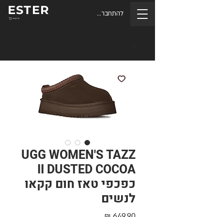
ESTER
להתחברות
סל הקניות
UGG WOMEN'S TAZZ
II DUSTED COCOA
כפכפי טאז חום קקאו
לנשים
מחיר