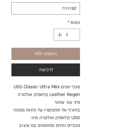
כמות
*
הוספה לסל
לרכישה
מגפי נשים UGG Classic Ultra Mini
Leather Regen קלאסיק אולטרה
מיני עור שחור
בחורף אל תתפשרו על פחות ממגפי
UGG קלאסיק אולטרה מיני.
מגפיים נוחים ומחממים עם עיצוב