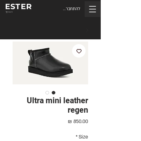
ESTER
להתחברות
סל הקניות
Ultra mini leather
regen
מחיר
*
Size