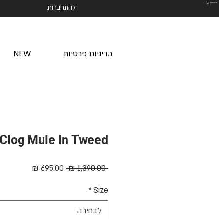
סל הקניות
להתחברות
מדיניות פרטיות
NEW
Clog Mule In Tweed
מחיר
מחיר
 ‏1,390.00 ‏₪ 
רגיל
מבצע
*
Size
לבחירה