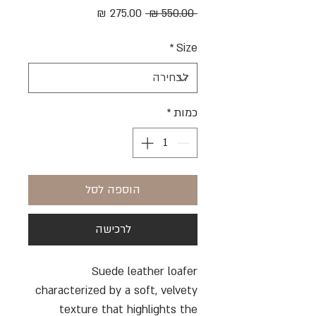
מחיר
מחיר
 ‏550.00 ‏₪ 
רגיל
מבצע
*
Size
כמות
*
הוספה לסל
לרכישה
Suede leather loafer
characterized by a soft, velvety
texture that highlights the