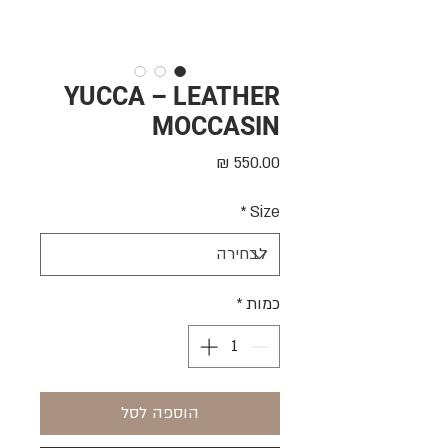
YUCCA – LEATHER
MOCCASIN
מחיר
*
Size
כמות
*
הוספה לסל